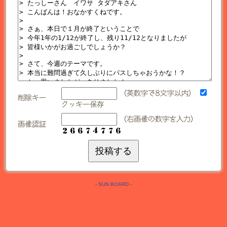
（英数字で8文字以内）
削除キー
クッキー保存
（右画像の数字を入力）
画像認証
-
SUN BOARD
-